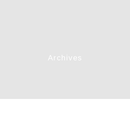
Archives
Média sociaux