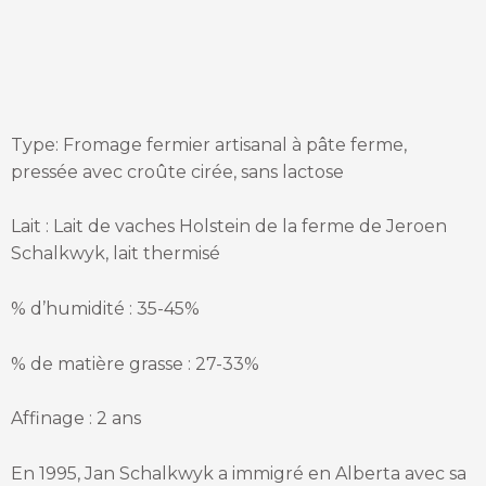
Type: Fromage fermier artisanal à pâte ferme,
pressée avec croûte cirée, sans lactose
Lait : Lait de vaches Holstein de la ferme de Jeroen
Schalkwyk, lait thermisé
% d’humidité : 35-45%
% de matière grasse : 27-33%
Affinage : 2 ans
En 1995, Jan Schalkwyk a immigré en Alberta avec sa