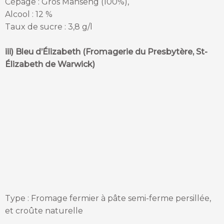
Cépage : Gros Manseng (100%),
Alcool : 12 %
Taux de sucre : 3,8 g/l
iii) Bleu d’Élizabeth (Fromagerie du Presbytère, St-
Élizabeth de Warwick)
Type : Fromage fermier à pâte semi-ferme persillée,
et croûte naturelle