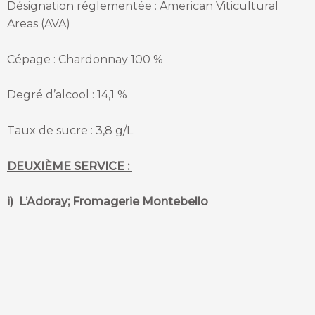
Désignation réglementée : American Viticultural
Areas (AVA)
Cépage : Chardonnay 100 %
Degré d’alcool : 14,1 %
Taux de sucre : 3,8 g/L
DEUXIÈME SERVICE :
i) L’Adoray; Fromagerie Montebello