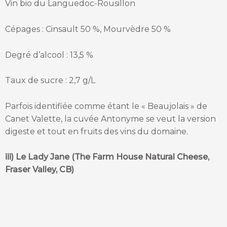
Vin bio du Languedoc-Rousillon
Cépages : Cinsault 50 %, Mourvèdre 50 %
Degré d’alcool : 13,5 %
Taux de sucre : 2,7 g/L
Parfois identifiée comme étant le « Beaujolais » de
Canet Valette, la cuvée Antonyme se veut la version
digeste et tout en fruits des vins du domaine.
iii) Le Lady Jane (The Farm House Natural Cheese,
Fraser Valley, CB)