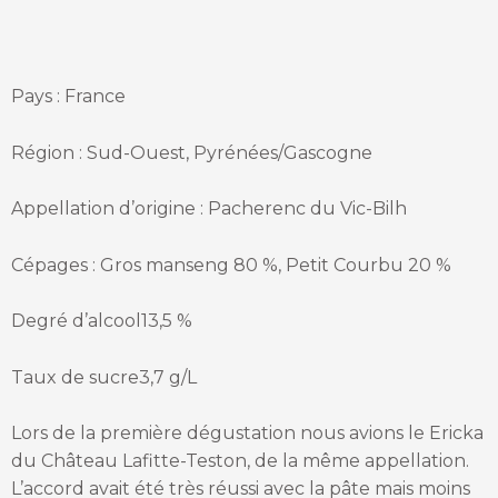
Pays : France
Région : Sud-Ouest, Pyrénées/Gascogne
Appellation d’origine : Pacherenc du Vic-Bilh
Cépages : Gros manseng 80 %, Petit Courbu 20 %
Degré d’alcool13,5 %
Taux de sucre3,7 g/L
Lors de la première dégustation nous avions le Ericka
du Château Lafitte-Teston, de la même appellation.
L’accord avait été très réussi avec la pâte mais moins