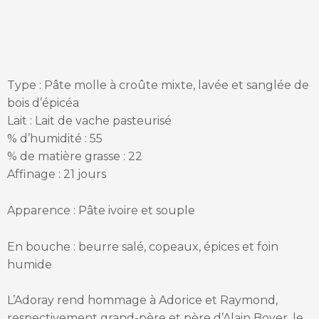
Type : Pâte molle à croûte mixte, lavée et sanglée de
bois d’épicéa
Lait : Lait de vache pasteurisé
% d’humidité : 55
% de matière grasse : 22
Affinage : 21 jours
Apparence : Pâte ivoire et souple
En bouche : beurre salé, copeaux, épices et foin
humide
L’Adoray rend hommage à Adorice et Raymond,
respectivement grand-père et père d’Alain Boyer, le