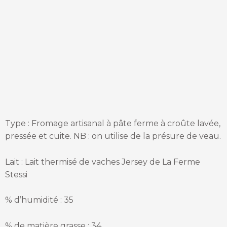
Type : Fromage artisanal à pâte ferme à croûte lavée,
pressée et cuite. NB : on utilise de la présure de veau.
Lait : Lait thermisé de vaches Jersey de La Ferme
Stessi
% d’humidité : 35
% de matière grasse : 34