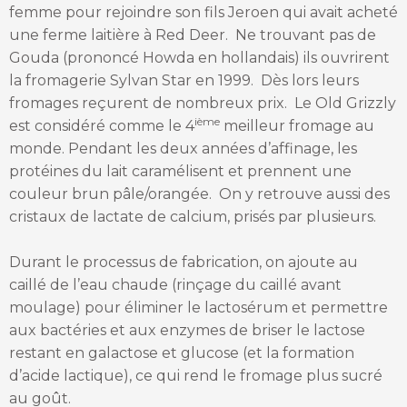
femme pour rejoindre son fils Jeroen qui avait acheté
une ferme laitière à Red Deer. Ne trouvant pas de
Gouda (prononcé Howda en hollandais) ils ouvrirent
la fromagerie Sylvan Star en 1999. Dès lors leurs
fromages reçurent de nombreux prix. Le Old Grizzly
ième
est considéré comme le 4
meilleur fromage au
monde. Pendant les deux années d’affinage, les
protéines du lait caramélisent et prennent une
couleur brun pâle/orangée. On y retrouve aussi des
cristaux de lactate de calcium, prisés par plusieurs.
Durant le processus de fabrication, on ajoute au
caillé de l’eau chaude (rinçage du caillé avant
moulage) pour éliminer le lactosérum et permettre
aux bactéries et aux enzymes de briser le lactose
restant en galactose et glucose (et la formation
d’acide lactique), ce qui rend le fromage plus sucré
au goût.