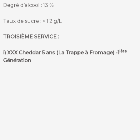
Degré d’alcool : 13 %
Taux de sucre : < 1,2 g/L
TROISIÈME SERVICE :
ière
i) XXX Cheddar 5 ans (La Trappe à Fromage) -1
Génération