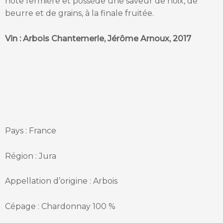
note fermière et possède une saveur de noix, de
beurre et de grains, à la finale fruitée.
Vin : Arbois Chantemerle, Jérôme Arnoux, 2017
Pays : France
Région : Jura
Appellation d’origine : Arbois
Cépage : Chardonnay 100 %